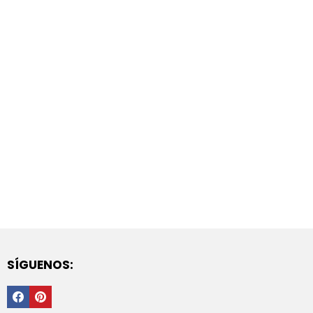
SÍGUENOS:
Facebook
PInterest