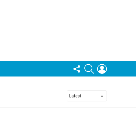
FOLLOW
SEARCH
LOGIN
US