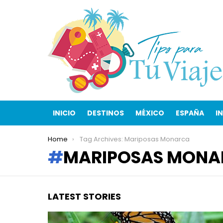
INICIO
DESTINOS
MÉXICO
ESPAÑA
I
You are here:
Home
Tag Archives: Mariposas Monarca
MARIPOSAS MONA
LATEST STORIES