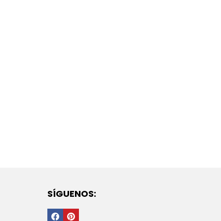
SÍGUENOS:
Facebook
PInterest