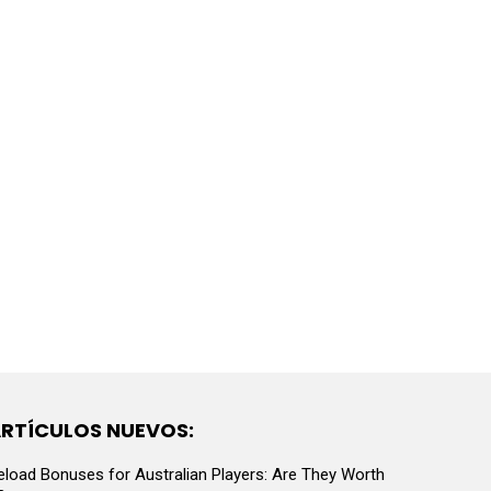
RTÍCULOS NUEVOS:
eload Bonuses for Australian Players: Are They Worth