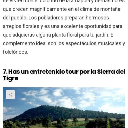
se visten con el colorido de la amapola y demás flores
que crecen magníficamente en el clima de montaña
del pueblo. Los pobladores preparan hermosos
arreglos florales y es una excelente oportunidad para
que adquieras alguna planta floral para tu jardín. El
complemento ideal son los espectáculos musicales y
folclóricos.
7. Has un entretenido tour por la Sierra del
Tigre