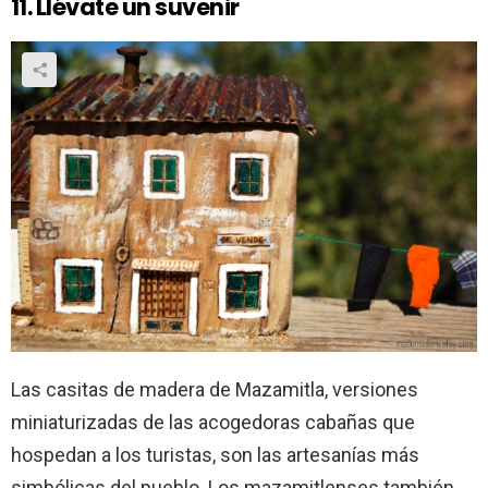
11. Llévate un suvenir
Las casitas de madera de Mazamitla, versiones
miniaturizadas de las acogedoras cabañas que
hospedan a los turistas, son las artesanías más
simbólicas del pueblo. Los mazamitlenses también