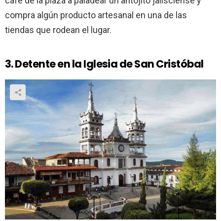
café de la plaza a paladear un antojito jalisciense y
compra algún producto artesanal en una de las
tiendas que rodean el lugar.
3. Detente en la Iglesia de San Cristóbal