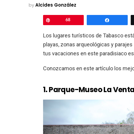
by
Alcides González
Pin
68
Share
Los lugares turísticos de Tabasco est
playas, zonas arqueológicas y parajes 
tus vacaciones en este paradisiaco e
Conozcamos en este artículo los mejo
1. Parque-Museo La Vent