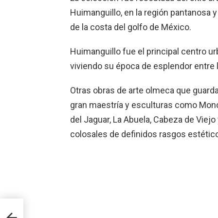
Huimanguillo, en la región pantanosa y
de la costa del golfo de México.
Huimanguillo fue el principal centro u
viviendo su época de esplendor entre 
Otras obras de arte olmeca que guarda 
gran maestría y esculturas como Mono
del Jaguar, La Abuela, Cabeza de Viej
colosales de definidos rasgos estétic
ania