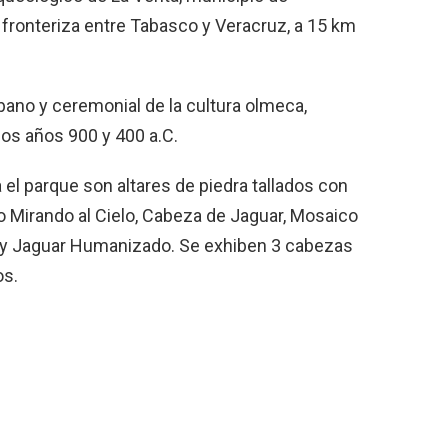
 fronteriza entre Tabasco y Veracruz, a 15 km
rbano y ceremonial de la cultura olmeca,
los años 900 y 400 a.C.
el parque son altares de piedra tallados con
 Mirando al Cielo, Cabeza de Jaguar, Mosaico
o y Jaguar Humanizado. Se exhiben 3 cabezas
os.