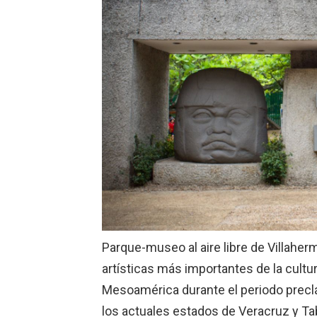
Parque-museo al aire libre de Villahe
artísticas más importantes de la cultur
Mesoamérica durante el periodo preclá
los actuales estados de Veracruz y T