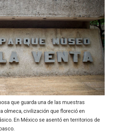
rmosa que guarda una de las muestras
a olmeca, civilización que floreció en
sico. En México se asentó en territorios de
abasco.