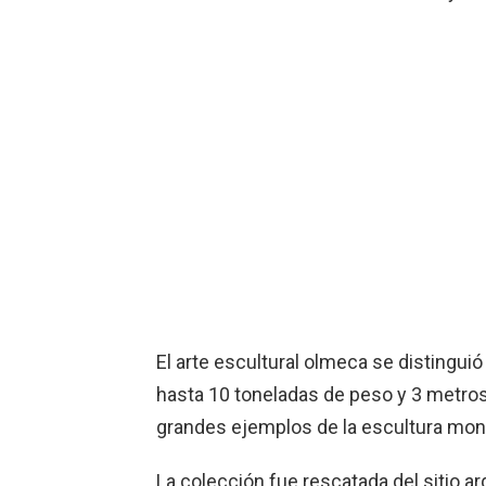
El arte escultural olmeca se distingui
hasta 10 toneladas de peso y 3 metros
grandes ejemplos de la escultura mon
La colección fue rescatada del sitio a