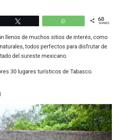
68
Tweet
WhatsApp
SHARES
án llenos de muchos sitios de interés, como
naturales, todos perfectos para disfrutar de
stado del sureste mexicano.
res 30 lugares turísticos de Tabasco.
a