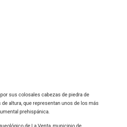
ó por sus colosales cabezas de piedra de
 de altura, que representan unos de los más
umental prehispánica.
rqueológico de La Venta, municipio de