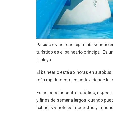
Paraíso es un municipio tabasqueño en 
turístico es el balneario principal. Es 
la playa.
El balneario está a 2 horas en autobú
más rápidamente en un taxi desde la c
Es un popular centro turístico, espe
y fines de semana largos, cuando pue
cabañas y hoteles modestos y lujosos