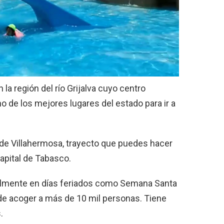
la región del río Grijalva cuyo centro
uno de los mejores lugares del estado para ir a
s de Villahermosa, trayecto que puedes hacer
apital de Tabasco.
cialmente en días feriados como Semana Santa
de acoger a más de 10 mil personas. Tiene
.