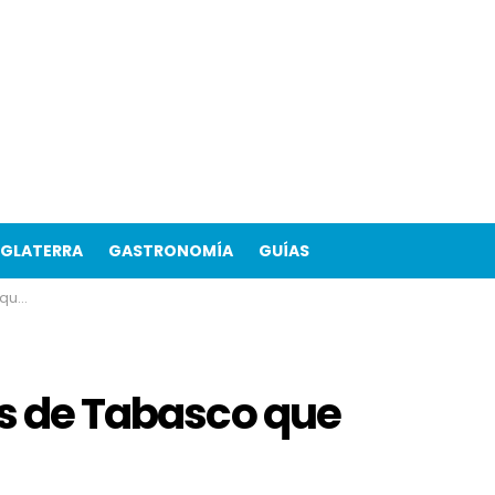
NGLATERRA
GASTRONOMÍA
GUÍAS
ocer
os de Tabasco que