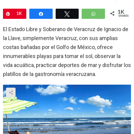
1K
Pin
1K
Share
Tweet
WhatsApp
SHARES
El Estado Libre y Soberano de Veracruz de Ignacio de
la Llave, simplemente Veracruz, con sus amplias
costas bañadas por el Golfo de México, ofrece
innumerables playas para tomar el sol, observar la
vida acuática, practicar deportes de mar y disfrutar los
platillos de la gastronomía veracruzana.