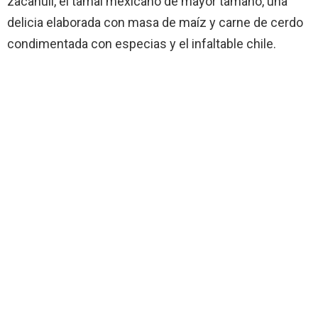
zacahuil, el tamal mexicano de mayor tamaño, una
delicia elaborada con masa de maíz y carne de cerdo
condimentada con especias y el infaltable chile.