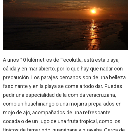
A unos 10 kilómetros de Tecolutla, está esta playa,
cálida y en mar abierto, por lo que hay que nadar con
precaución. Los parajes cercanos son de una belleza
fascinante y en la playa se come a todo dar. Puedes
pedir una especialidad de la comida veracruzana,
como un huachinango o una mojarra preparados en
mojo de ajo, acompañados de una refrescante
cocada o de un jugo de una fruta tropical, como los
típicos de tamarindo, guanábana y guayaba. Cerca de