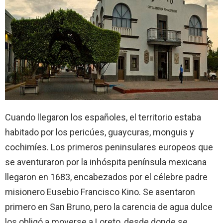
Cuando llegaron los españoles, el territorio estaba
habitado por los pericúes, guaycuras, monguis y
cochimíes. Los primeros peninsulares europeos que
se aventuraron por la inhóspita península mexicana
llegaron en 1683, encabezados por el célebre padre
misionero Eusebio Francisco Kino. Se asentaron
primero en San Bruno, pero la carencia de agua dulce
los obligó a moverse a Loreto, desde donde se