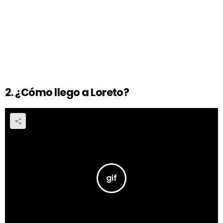
2. ¿Cómo llego a Loreto?