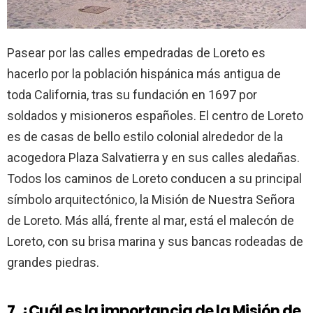
Pasear por las calles empedradas de Loreto es
hacerlo por la población hispánica más antigua de
toda California, tras su fundación en 1697 por
soldados y misioneros españoles. El centro de Loreto
es de casas de bello estilo colonial alrededor de la
acogedora Plaza Salvatierra y en sus calles aledañas.
Todos los caminos de Loreto conducen a su principal
símbolo arquitectónico, la Misión de Nuestra Señora
de Loreto. Más allá, frente al mar, está el malecón de
Loreto, con su brisa marina y sus bancas rodeadas de
grandes piedras.
7. ¿Cuál es la importancia de la Misión de