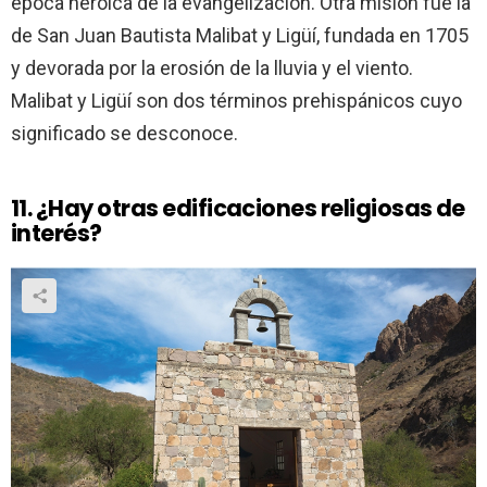
época heroica de la evangelización. Otra misión fue la
de San Juan Bautista Malibat y Ligüí, fundada en 1705
y devorada por la erosión de la lluvia y el viento.
Malibat y Ligüí son dos términos prehispánicos cuyo
significado se desconoce.
11. ¿Hay otras edificaciones religiosas de
interés?