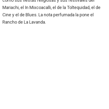
como sus fiestas religiosas y sus festivales del
Mariachi, el In Mixcoacalli, el de la Toltequidad, el de
Cine y el de Blues. La nota perfumada la pone el
Rancho de La Lavanda.