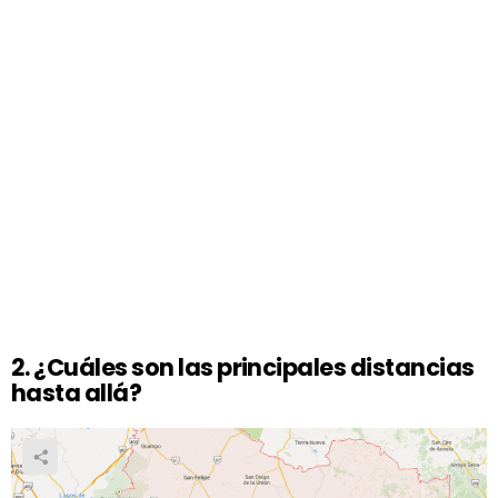
2.
¿Cuáles son las principales distancias
hasta allá?