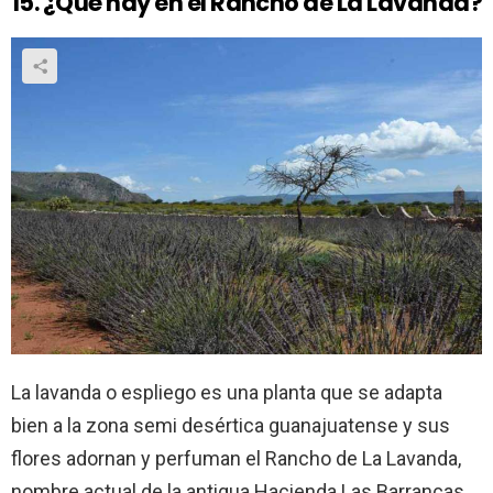
15. ¿Qué hay en el Rancho de La Lavanda?
La lavanda o espliego es una planta que se adapta
bien a la zona semi desértica guanajuatense y sus
flores adornan y perfuman el Rancho de La Lavanda,
nombre actual de la antigua Hacienda Las Barrancas,