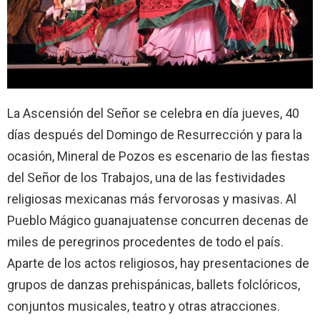
La Ascensión del Señor se celebra en día jueves, 40
días después del Domingo de Resurrección y para la
ocasión, Mineral de Pozos es escenario de las fiestas
del Señor de los Trabajos, una de las festividades
religiosas mexicanas más fervorosas y masivas. Al
Pueblo Mágico guanajuatense concurren decenas de
miles de peregrinos procedentes de todo el país.
Aparte de los actos religiosos, hay presentaciones de
grupos de danzas prehispánicas, ballets folclóricos,
conjuntos musicales, teatro y otras atracciones.