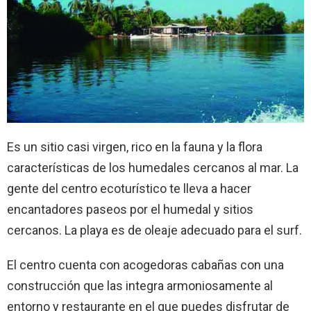
Es un sitio casi virgen, rico en la fauna y la flora
características de los humedales cercanos al mar. La
gente del centro ecoturístico te lleva a hacer
encantadores paseos por el humedal y sitios
cercanos. La playa es de oleaje adecuado para el surf.
El centro cuenta con acogedoras cabañas con una
construcción que las integra armoniosamente al
entorno y restaurante en el que puedes disfrutar de