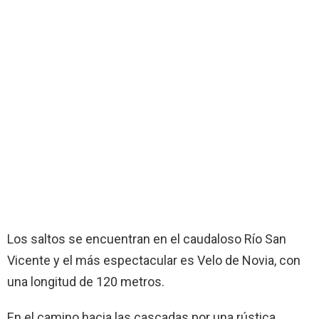
Los saltos se encuentran en el caudaloso Río San
Vicente y el más espectacular es Velo de Novia, con
una longitud de 120 metros.
En el camino hacia las cascadas por una rústica