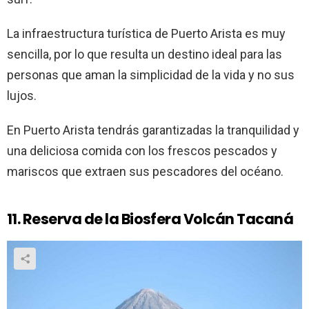
La infraestructura turística de Puerto Arista es muy
sencilla, por lo que resulta un destino ideal para las
personas que aman la simplicidad de la vida y no sus
lujos.
En Puerto Arista tendrás garantizadas la tranquilidad y
una deliciosa comida con los frescos pescados y
mariscos que extraen sus pescadores del océano.
11. Reserva de la Biosfera Volcán Tacaná