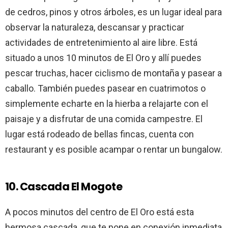
de cedros, pinos y otros árboles, es un lugar ideal para
observar la naturaleza, descansar y practicar
actividades de entretenimiento al aire libre. Está
situado a unos 10 minutos de El Oro y allí puedes
pescar truchas, hacer ciclismo de montaña y pasear a
caballo. También puedes pasear en cuatrimotos o
simplemente echarte en la hierba a relajarte con el
paisaje y a disfrutar de una comida campestre. El
lugar está rodeado de bellas fincas, cuenta con
restaurant y es posible acampar o rentar un bungalow.
10. Cascada El Mogote
A pocos minutos del centro de El Oro está esta
hermosa cascada, que te pone en conexión inmediata