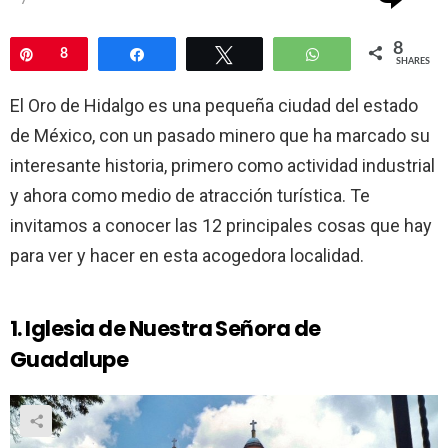
8
Pin
8
Share
Tweet
WhatsApp
SHARES
El Oro de Hidalgo es una pequeña ciudad del estado
de México, con un pasado minero que ha marcado su
interesante historia, primero como actividad industrial
y ahora como medio de atracción turística. Te
invitamos a conocer las 12 principales cosas que hay
para ver y hacer en esta acogedora localidad.
1. Iglesia de Nuestra Señora de
Guadalupe