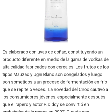
Es elaborado con uvas de coñac, constituyendo un
producto diferente en medio de la gama de vodkas de
alta calidad fabricados con cereales. Los frutos de los
tipos Mauzac y Ugni Blanc son congelados y luego
son sometidos a un proceso de fermentación en frío
que se repite 5 veces. La novedad del Ciroc cautivó a
los consumidores jóvenes, especialmente después
que el rapero y actor P. Diddy se convirtió en
embajador de la marca en 2007. Cuenta con