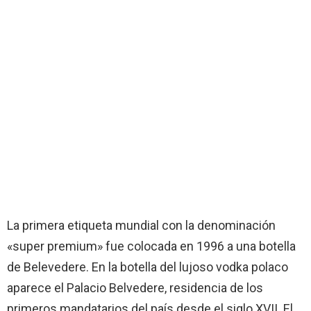
La primera etiqueta mundial con la denominación
«super premium» fue colocada en 1996 a una botella
de Belevedere. En la botella del lujoso vodka polaco
aparece el Palacio Belvedere, residencia de los
primeros mandatarios del país desde el siglo XVII. El