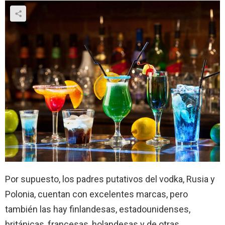
Por supuesto, los padres putativos del vodka, Rusia y
Polonia, cuentan con excelentes marcas, pero
también las hay finlandesas, estadounidenses,
británicas, francesas, holandesas y de otras