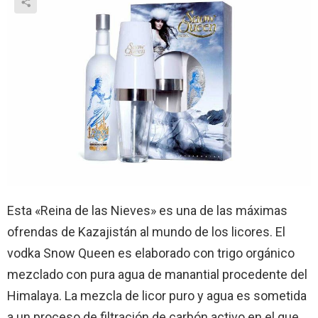
Esta «Reina de las Nieves» es una de las máximas
ofrendas de Kazajistán al mundo de los licores. El
vodka Snow Queen es elaborado con trigo orgánico
mezclado con pura agua de manantial procedente del
Himalaya. La mezcla de licor puro y agua es sometida
a un proceso de filtración de carbón activo en el que