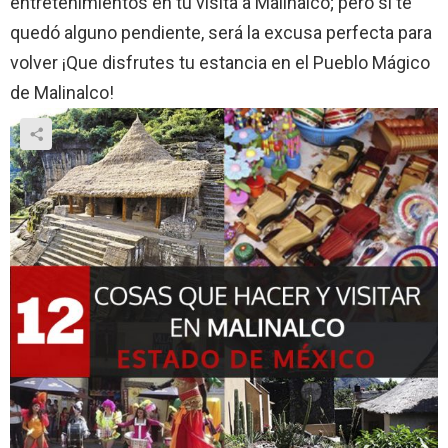
entretenimientos en tu visita a Malinalco; pero si te
quedó alguno pendiente, será la excusa perfecta para
volver ¡Que disfrutes tu estancia en el Pueblo Mágico
de Malinalco!