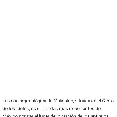
La zona arqueológica de Malinalco, situada en el Cerro
de los Ídolos, es una de las más importantes de
México por ser el lugar de iniciación de los antiguos