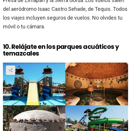
Presa de Zimapan y la Sierra Gorda. Los vuelos salen
del aeródromo Isaac Castro Sehade, de Tequis. Todos
los viajes incluyen seguros de vuelos. No olvides tu
móvil o tu cámara.
10. Relájate en los parques acuáticos y
temazcales