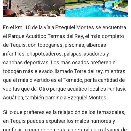
En el km. 10 de la vía a Ezequiel Montes se encuentra
el Parque Acuático Termas del Rey, el más completo
de Tequis, con toboganes, piscinas, albercas
infantiles, chapoteaderos, palapas, asadores y
canchas deportivas. Los más osados prefieren el
tobogán más elevado, llamado Torre del rey, mientras
que el más divertido es el Tornado, por la cantidad de
vueltas que da. Otro parque acuático local es Fantasía
Acuática, también camino a Ezequiel Montes.
Si lo que prefieres es la relajación de los temazcales,
en Tequis puedes expulsar los malos humores y
purificar tu cuerpo con esta ancestral cura al vapor de