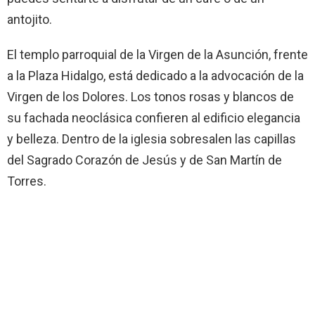
antojito.
El templo parroquial de la Virgen de la Asunción, frente
a la Plaza Hidalgo, está dedicado a la advocación de la
Virgen de los Dolores. Los tonos rosas y blancos de
su fachada neoclásica confieren al edificio elegancia
y belleza. Dentro de la iglesia sobresalen las capillas
del Sagrado Corazón de Jesús y de San Martín de
Torres.