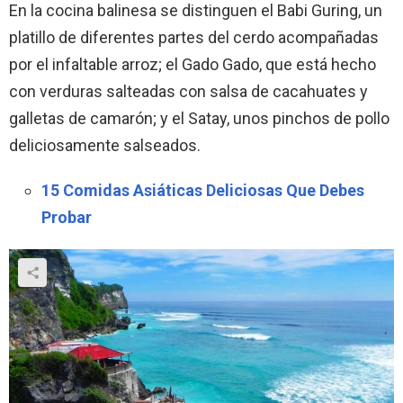
En la cocina balinesa se distinguen el Babi Guring, un
platillo de diferentes partes del cerdo acompañadas
por el infaltable arroz; el Gado Gado, que está hecho
con verduras salteadas con salsa de cacahuates y
galletas de camarón; y el Satay, unos pinchos de pollo
deliciosamente salseados.
15 Comidas Asiáticas Deliciosas Que Debes
Probar