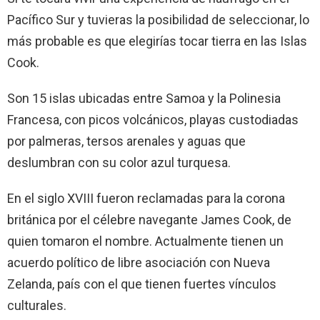
Pacífico Sur y tuvieras la posibilidad de seleccionar, lo
más probable es que elegirías tocar tierra en las Islas
Cook.
Son 15 islas ubicadas entre Samoa y la Polinesia
Francesa, con picos volcánicos, playas custodiadas
por palmeras, tersos arenales y aguas que
deslumbran con su color azul turquesa.
En el siglo XVIII fueron reclamadas para la corona
británica por el célebre navegante James Cook, de
quien tomaron el nombre. Actualmente tienen un
acuerdo político de libre asociación con Nueva
Zelanda, país con el que tienen fuertes vínculos
culturales.