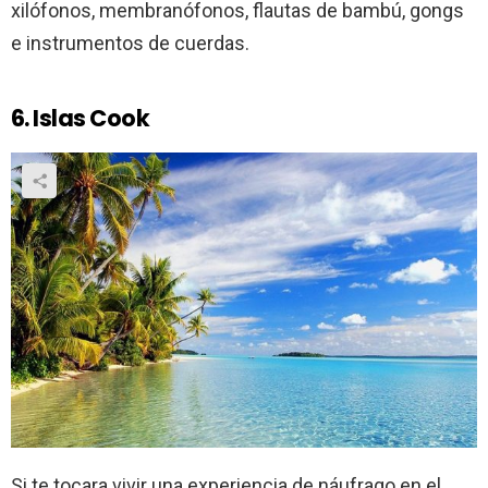
xilófonos, membranófonos, flautas de bambú, gongs
e instrumentos de cuerdas.
6. Islas Cook
Si te tocara vivir una experiencia de náufrago en el