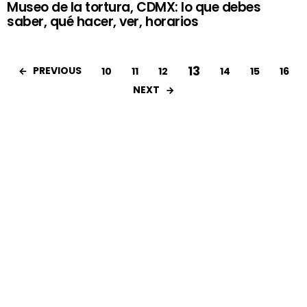
Museo de la tortura, CDMX: lo que debes
saber, qué hacer, ver, horarios
13
PREVIOUS
10
11
12
14
15
16
NEXT