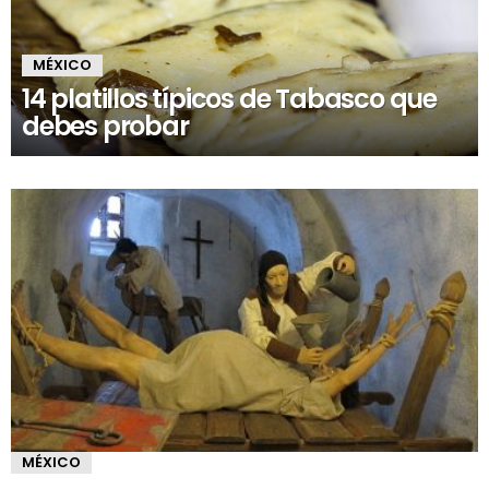
MÉXICO
14 platillos típicos de Tabasco que
debes probar
MÉXICO