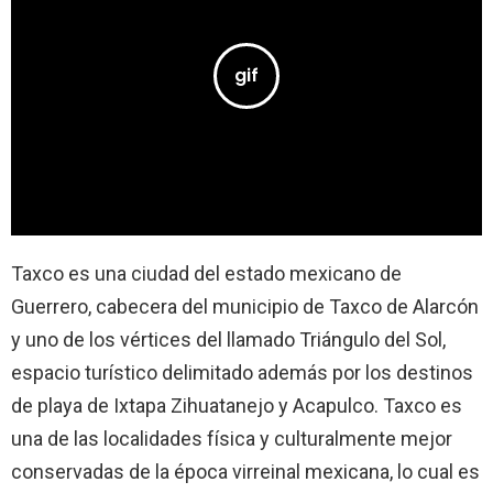
Taxco es una ciudad del estado mexicano de
Guerrero, cabecera del municipio de Taxco de Alarcón
y uno de los vértices del llamado Triángulo del Sol,
espacio turístico delimitado además por los destinos
de playa de Ixtapa Zihuatanejo y Acapulco. Taxco es
una de las localidades física y culturalmente mejor
conservadas de la época virreinal mexicana, lo cual es