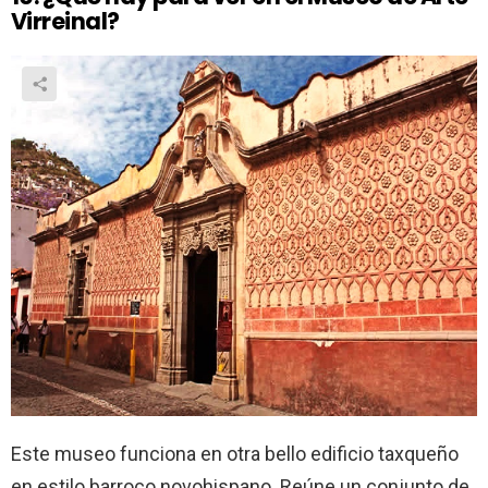
Virreinal?
Este museo funciona en otra bello edificio taxqueño
en estilo barroco novohispano. Reúne un conjunto de