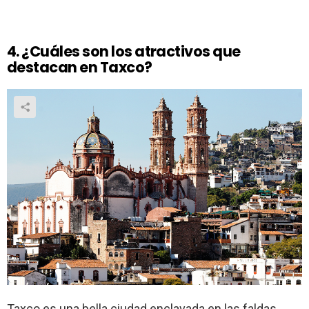
4. ¿Cuáles son los atractivos que
destacan en Taxco?
Taxco es una bella ciudad enclavada en las faldas