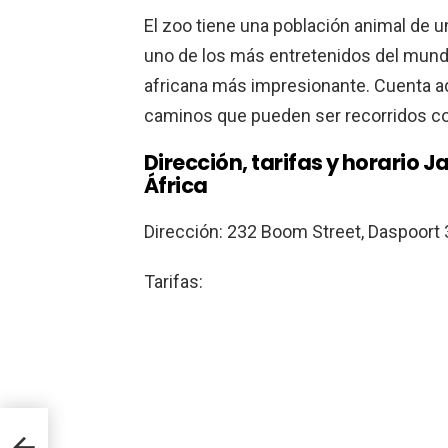
El zoo tiene una población animal de u
uno de los más entretenidos del mund
africana más impresionante. Cuenta a
caminos que pueden ser recorridos con
Dirección, tarifas y horario 
África
Dirección: 232 Boom Street, Daspoort 3
Tarifas:
de