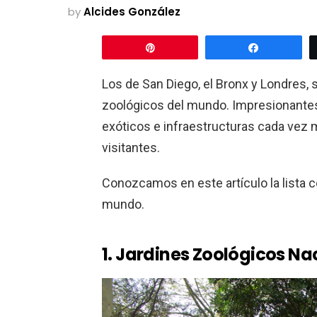
by
Alcides González
Pin
Share
Los de San Diego, el Bronx y Londres,
zoológicos del mundo. Impresionantes
exóticos e infraestructuras cada vez
visitantes.
Conozcamos en este artículo la lista 
mundo.
1. Jardines Zoológicos Na