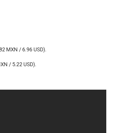
82 MXN / 6.96 USD).
XN / 5.22 USD).