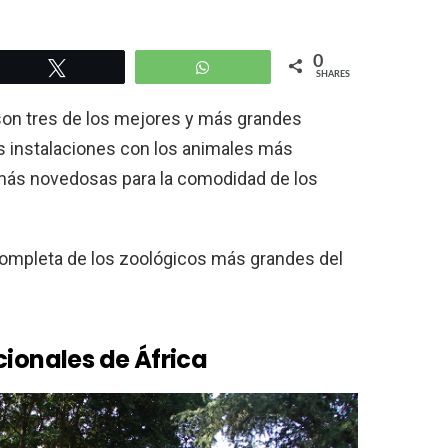
0
Tweet
WhatsApp
SHARES
 son tres de los mejores y más grandes
 instalaciones con los animales más
 más novedosas para la comodidad de los
completa de los zoológicos más grandes del
cionales de África