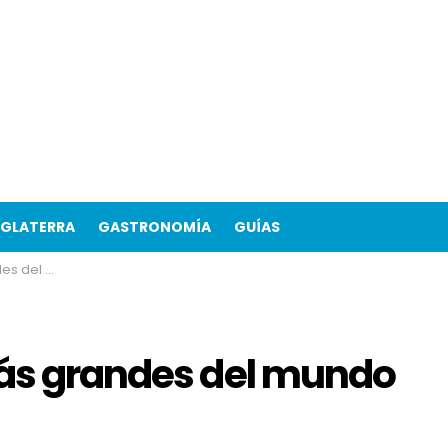
NGLATERRA
GASTRONOMÍA
GUÍAS
ebes vistiar
más grandes del mundo