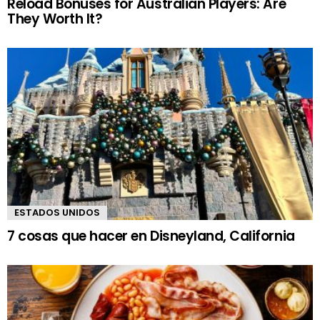
Reload Bonuses for Australian Players: Are
They Worth It?
ESTADOS UNIDOS
7 cosas que hacer en Disneyland, California