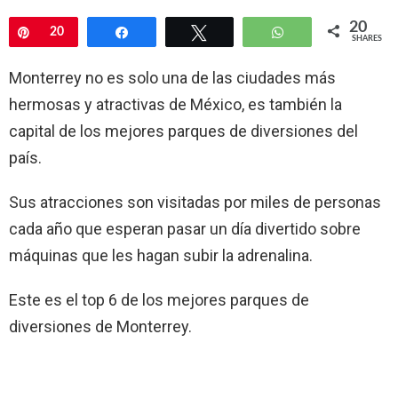
20
Pin
20
Share
Tweet
WhatsApp
SHARES
Monterrey no es solo una de las ciudades más
hermosas y atractivas de México, es también la
capital de los mejores parques de diversiones del
país.
Sus atracciones son visitadas por miles de personas
cada año que esperan pasar un día divertido sobre
máquinas que les hagan subir la adrenalina.
Este es el top 6 de los mejores parques de
diversiones de Monterrey.