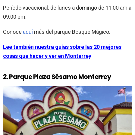
Período vacacional: de lunes a domingo de 11:00 am a
09:00 pm.
Conoce
aquí
más del parque Bosque Mágico.
Lee también nuestra guías sobre las 20 mejores
cosas que hacer y ver en Monterrey
2. Parque Plaza Sésamo Monterrey