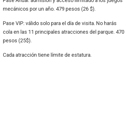
Pase Anual: admisión y acceso ilimitado a los juegos
mecánicos por un año. 479 pesos (26 $).
Pase VIP: válido solo para el día de visita. No harás
cola en las 11 principales atracciones del parque. 470
pesos (25$).
Cada atracción tiene límite de estatura.