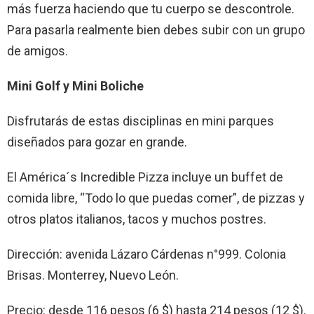
más fuerza haciendo que tu cuerpo se descontrole.
Para pasarla realmente bien debes subir con un grupo
de amigos.
Mini Golf y Mini Boliche
Disfrutarás de estas disciplinas en mini parques
diseñados para gozar en grande.
El América´s Incredible Pizza incluye un buffet de
comida libre, “Todo lo que puedas comer”, de pizzas y
otros platos italianos, tacos y muchos postres.
Dirección: avenida Lázaro Cárdenas n°999. Colonia
Brisas. Monterrey, Nuevo León.
Precio: desde 116 pesos (6 $) hasta 214 pesos (12 $).