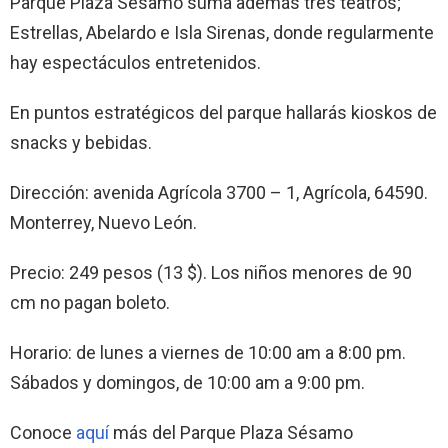
Parque Plaza Sésamo suma además tres teatros;
Estrellas, Abelardo e Isla Sirenas, donde regularmente
hay espectáculos entretenidos.
En puntos estratégicos del parque hallarás kioskos de
snacks y bebidas.
Dirección: avenida Agrícola 3700 – 1, Agrícola, 64590.
Monterrey, Nuevo León.
Precio: 249 pesos (13 $). Los niños menores de 90
cm no pagan boleto.
Horario: de lunes a viernes de 10:00 am a 8:00 pm.
Sábados y domingos, de 10:00 am a 9:00 pm.
Conoce
aquí
más del Parque Plaza Sésamo