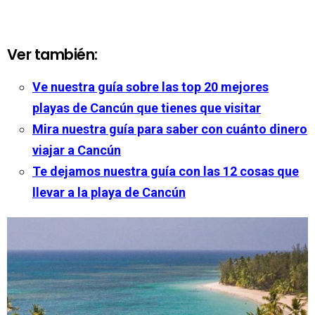
Ver también:
Ve nuestra guía sobre las top 20 mejores
playas de Cancún que tienes que visitar
Mira nuestra guía para saber con cuánto dinero
viajar a Cancún
Te dejamos nuestra guía con las 12 cosas que
llevar a la playa de Cancún