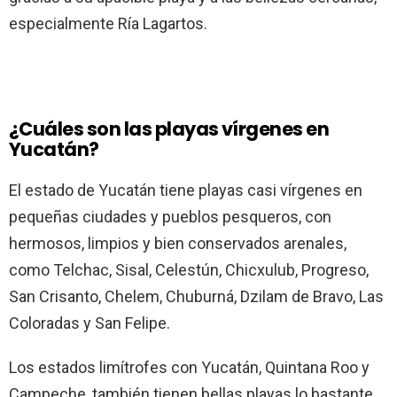
especialmente Ría Lagartos.
¿Cuáles son las playas vírgenes en
Yucatán?
El estado de Yucatán tiene playas casi vírgenes en
pequeñas ciudades y pueblos pesqueros, con
hermosos, limpios y bien conservados arenales,
como Telchac, Sisal, Celestún, Chicxulub, Progreso,
San Crisanto, Chelem, Chuburná, Dzilam de Bravo, Las
Coloradas y San Felipe.
Los estados limítrofes con Yucatán, Quintana Roo y
Campeche, también tienen bellas playas lo bastante