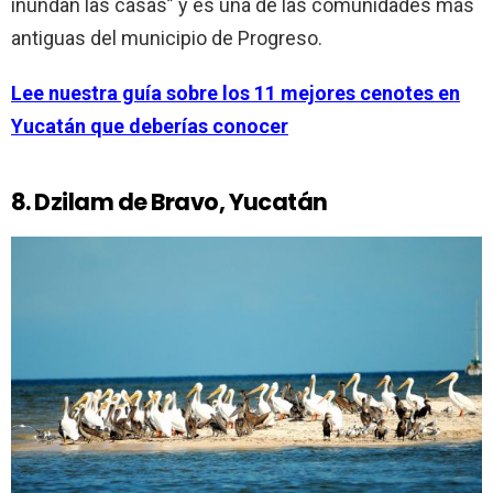
inundan las casas” y es una de las comunidades más
antiguas del municipio de Progreso.
Lee nuestra guía sobre los 11 mejores cenotes en
Yucatán que deberías conocer
8. Dzilam de Bravo, Yucatán