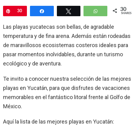
30
Pin
30
Share
Tweet
WhatsApp
SHARES
Las playas yucatecas son bellas, de agradable
temperatura y de fina arena. Además están rodeadas
de maravillosos ecosistemas costeros ideales para
pasar momentos inolvidables, durante un turismo
ecológico y de aventura.
Te invito a conocer nuestra selección de las mejores
playas en Yucatán, para que disfrutes de vacaciones
memorables en el fantástico litoral frente al Golfo de
México.
Aquí la lista de las mejores playas en Yucatán: