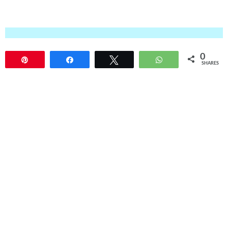
0
Pin
Share
Tweet
WhatsApp
SHARES