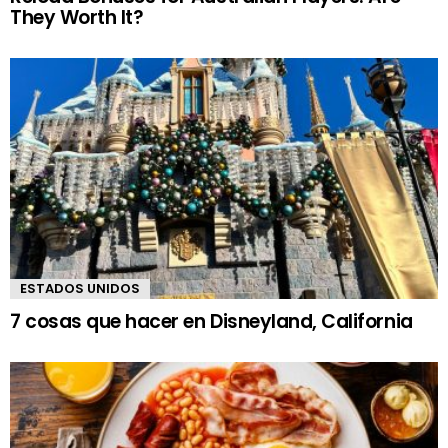
They Worth It?
ESTADOS UNIDOS
7 cosas que hacer en Disneyland, California