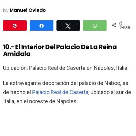
by
Manuel Oviedo
0
Pin
Share
Tweet
WhatsApp
SHARES
10.- El Interior Del Palacio De La Reina
Amidala
Ubicación: Palacio Real de Caserta en Nápoles, Italia
La extravagante decoración del palacio de Naboo, es
de hecho el
Palacio Real de Caserta
, ubicado al sur de
Italia, en el noreste de Nápoles.