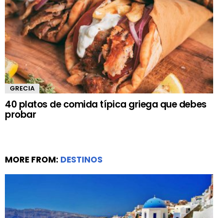
GRECIA
40 platos de comida típica griega que debes
probar
MORE FROM:
DESTINOS