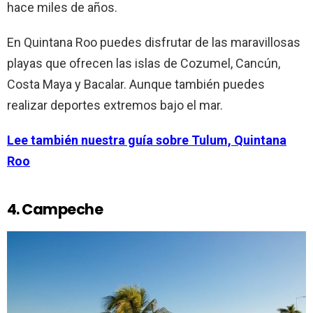
hace miles de años.
En Quintana Roo puedes disfrutar de las maravillosas
playas que ofrecen las islas de Cozumel, Cancún,
Costa Maya y Bacalar. Aunque también puedes
realizar deportes extremos bajo el mar.
Lee también nuestra guía sobre Tulum, Quintana
Roo
4. Campeche