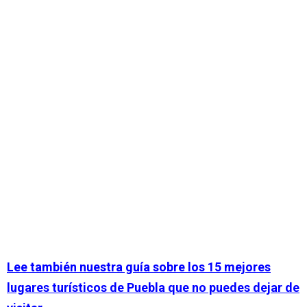
Lee también nuestra guía sobre los 15 mejores
lugares turísticos de Puebla que no puedes dejar de