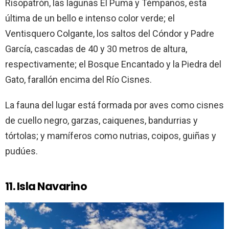
Risopatrón, las lagunas El Puma y Témpanos, esta
última de un bello e intenso color verde; el
Ventisquero Colgante, los saltos del Cóndor y Padre
García, cascadas de 40 y 30 metros de altura,
respectivamente; el Bosque Encantado y la Piedra del
Gato, farallón encima del Río Cisnes.
La fauna del lugar está formada por aves como cisnes
de cuello negro, garzas, caiquenes, bandurrias y
tórtolas; y mamíferos como nutrias, coipos, guiñas y
pudúes.
11. Isla Navarino