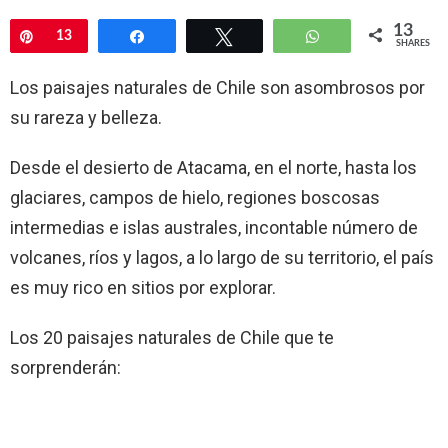
13
Pin
13
Share
Tweet
WhatsApp
SHARES
Los paisajes naturales de Chile son asombrosos por
su rareza y belleza.
Desde el desierto de Atacama, en el norte, hasta los
glaciares, campos de hielo, regiones boscosas
intermedias e islas australes, incontable número de
volcanes, ríos y lagos, a lo largo de su territorio, el país
es muy rico en sitios por explorar.
Los 20 paisajes naturales de Chile que te
sorprenderán: