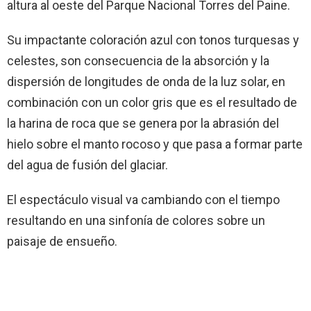
altura al oeste del Parque Nacional Torres del Paine.
Su impactante coloración azul con tonos turquesas y
celestes, son consecuencia de la absorción y la
dispersión de longitudes de onda de la luz solar, en
combinación con un color gris que es el resultado de
la harina de roca que se genera por la abrasión del
hielo sobre el manto rocoso y que pasa a formar parte
del agua de fusión del glaciar.
El espectáculo visual va cambiando con el tiempo
resultando en una sinfonía de colores sobre un
paisaje de ensueño.