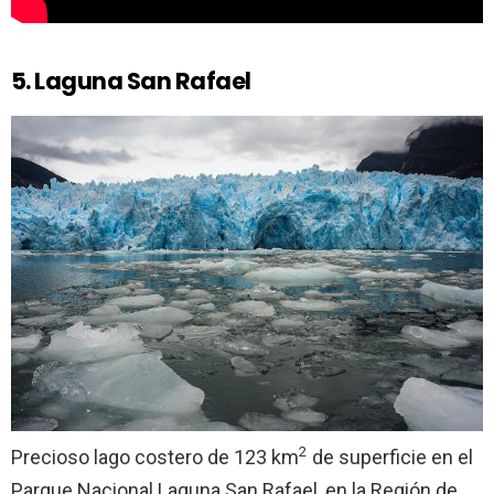
5. Laguna San Rafael
2
Precioso lago costero de 123 km
de superficie en el
Parque Nacional Laguna San Rafael, en la Región de