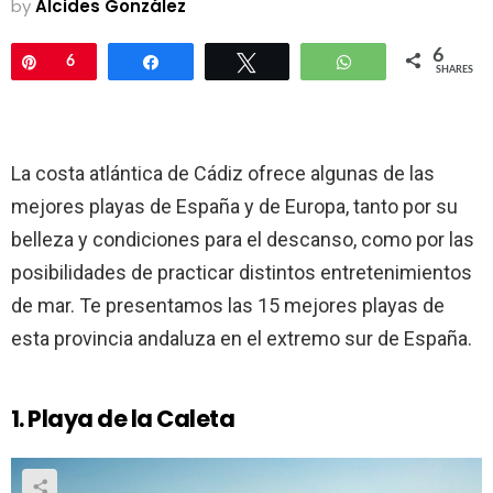
by
Alcides González
6
Pin
6
Share
Tweet
WhatsApp
SHARES
La costa atlántica de Cádiz ofrece algunas de las
mejores playas de España y de Europa, tanto por su
belleza y condiciones para el descanso, como por las
posibilidades de practicar distintos entretenimientos
de mar. Te presentamos las 15 mejores playas de
esta provincia andaluza en el extremo sur de España.
1. Playa de la Caleta