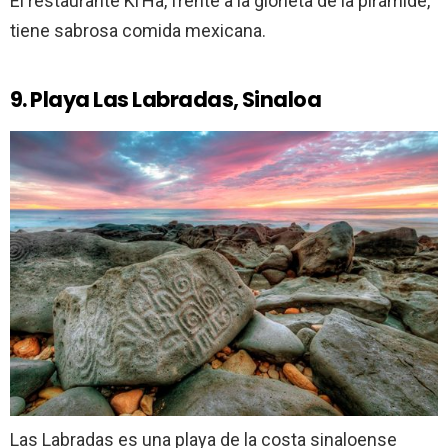
El restaurante Ki’Ha, frente a la glorieta de la pirámide,
tiene sabrosa comida mexicana.
9. Playa Las Labradas, Sinaloa
Las Labradas es una playa de la costa sinaloense