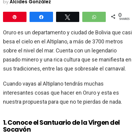
by
Alcides González
0
Pin
Share
Tweet
WhatsApp
SHARES
Oruro es un departamento y ciudad de Bolivia que casi
besa el cielo en el Altiplano, a más de 3700 metros
sobre el nivel del mar. Cuenta con un legendario
pasado minero y una rica cultura que se manifiesta en
sus tradiciones, entre las que sobresale el carnaval.
Cuando vayas al Altiplano tendrás muchas
interesantes cosas que hacer en Oruro y esta es
nuestra propuesta para que no te pierdas de nada.
1. Conoce el Santuario de la Virgen del
Socavón