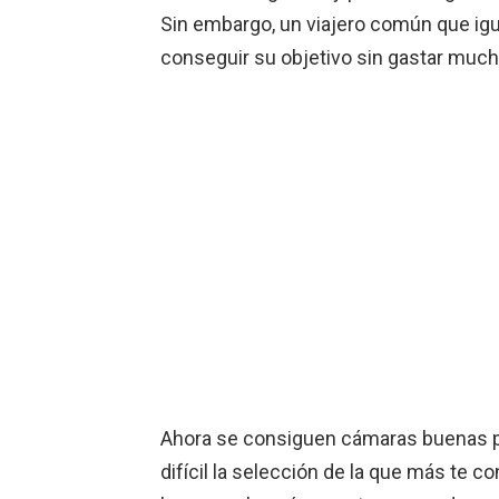
Sin embargo, un viajero común que ig
conseguir su objetivo sin gastar much
Ahora se consiguen cámaras buenas pa
difícil la selección de la que más te c