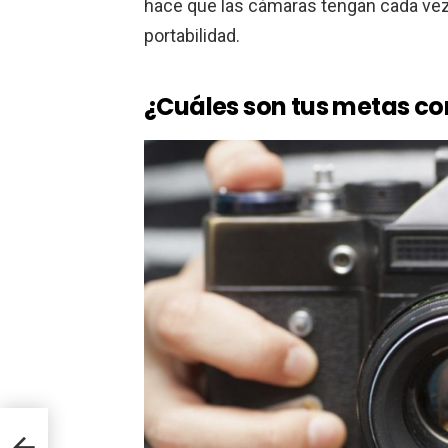
hace que las cámaras tengan cada ve
portabilidad.
¿Cuáles son tus metas con
este