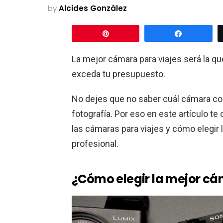
by
Alcides González
Pin
Share
La mejor cámara para viajes será la q
exceda tu presupuesto.
No dejes que no saber cuál cámara comp
fotografía. Por eso en este artículo te
las cámaras para viajes y cómo elegir 
profesional.
¿Cómo elegir la mejor cá