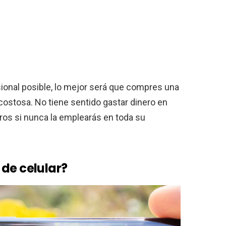
sional posible, lo mejor será que compres una
ostosa. No tiene sentido gastar dinero en
ros si nunca la emplearás en toda su
de celular?