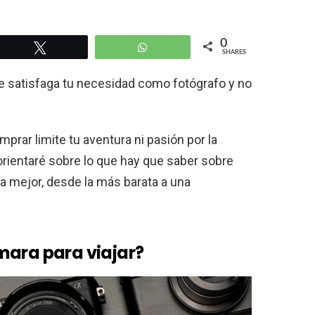
0
Tweet
WhatsApp
SHARES
ue satisfaga tu necesidad como fotógrafo y no
rar limite tu aventura ni pasión por la
 orientaré sobre lo que hay que saber sobre
la mejor, desde la más barata a una
mara para viajar?