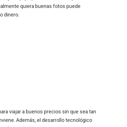
ualmente quiera buenas fotos puede
o dinero.
ra viajar a buenos precios sin que sea tan
onviene. Además, el desarrollo tecnológico