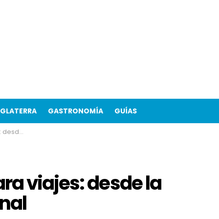
NGLATERRA
GASTRONOMÍA
GUÍAS
profesional
a viajes: desde la
onal