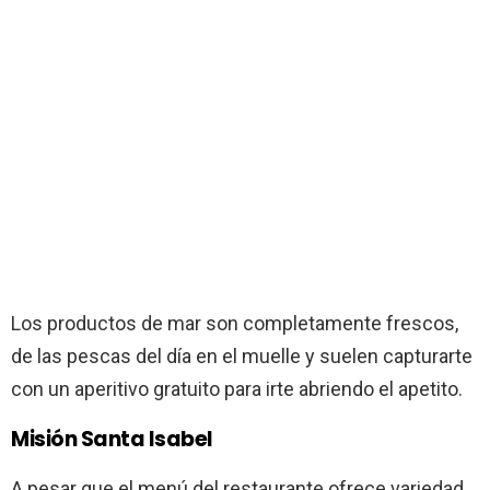
Los productos de mar son completamente frescos,
de las pescas del día en el muelle y suelen capturarte
con un aperitivo gratuito para irte abriendo el apetito.
Misión Santa Isabel
A pesar que el menú del restaurante ofrece variedad