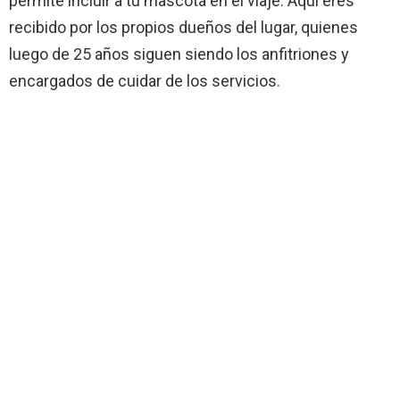
permite incluir a tu mascota en el viaje. Aquí eres
recibido por los propios dueños del lugar, quienes
luego de 25 años siguen siendo los anfitriones y
encargados de cuidar de los servicios.