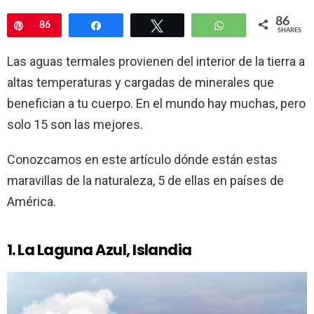
86
Pin
86
Share
Tweet
WhatsApp
SHARES
Las aguas termales provienen del interior de la tierra a
altas temperaturas y cargadas de minerales que
benefician a tu cuerpo. En el mundo hay muchas, pero
solo 15 son las mejores.
Conozcamos en este artículo dónde están estas
maravillas de la naturaleza, 5 de ellas en países de
América.
1. La Laguna Azul, Islandia