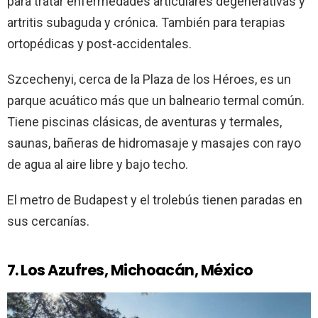
para tratar enfermedades articulares degenerativas y
artritis subaguda y crónica. También para terapias
ortopédicas y post-accidentales.
Szcechenyi, cerca de la Plaza de los Héroes, es un
parque acuático más que un balneario termal común.
Tiene piscinas clásicas, de aventuras y termales,
saunas, bañeras de hidromasaje y masajes con rayo
de agua al aire libre y bajo techo.
El metro de Budapest y el trolebús tienen paradas en
sus cercanías.
7. Los Azufres, Michoacán, México