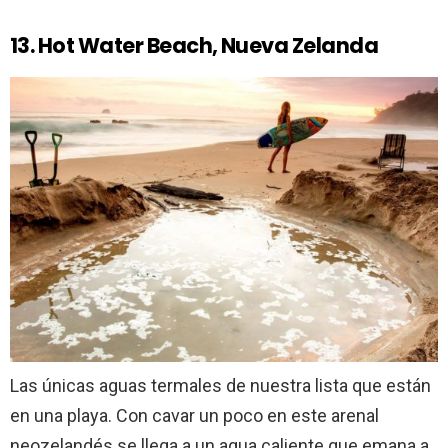
13. Hot Water Beach, Nueva Zelanda
Las únicas aguas termales de nuestra lista que están
en una playa. Con cavar un poco en este arenal
neozelandés se llega a un agua caliente que emana a