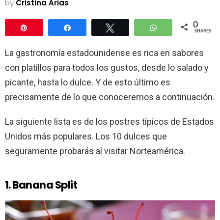
by
Cristina Arias
0
Pin
Share
Tweet
WhatsApp
SHARES
La gastronomía estadounidense es rica en sabores
con platillos para todos los gustos, desde lo salado y
picante, hasta lo dulce. Y de esto último es
precisamente de lo que conoceremos a continuación.
La siguiente lista es de los postres típicos de Estados
Unidos más populares. Los 10 dulces que
seguramente probarás al visitar Norteamérica.
1. Banana Split