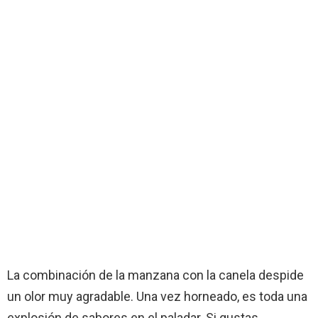
La combinación de la manzana con la canela despide
un olor muy agradable. Una vez horneado, es toda una
explosión de sabores en el paladar. Si gustas,