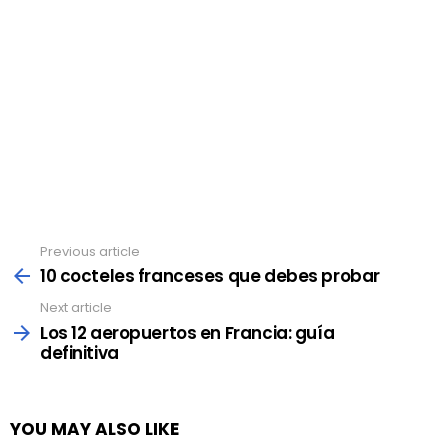
Previous article
See
more
10 cocteles franceses que debes probar
Next article
Los 12 aeropuertos en Francia: guía
definitiva
YOU MAY ALSO LIKE