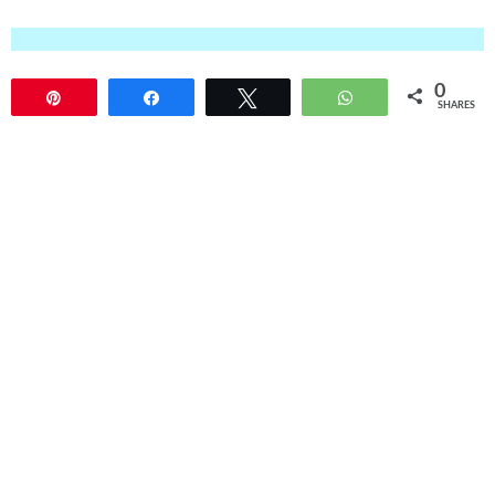
0
Pin
Share
Tweet
WhatsApp
SHARES