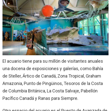
El acuario tiene para su millón de visitantes anuales
una docena de exposiciones y galerías, como Bahía
de Steller, Ártico de Canadá, Zona Tropical, Graham
Amazonia, Punto de Pingüinos, Tesoros de la Costa
de Columbia Británica, La Costa Salvaje, Pabellón
Pacífico Canadá y Ranas para Siempre.
Otro espacio del acuario es el Puesto de Avanzada de