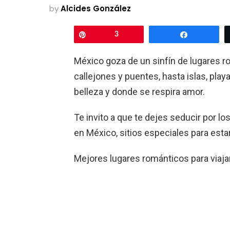
by
Alcides González
Pin
3
Share
México goza de un sinfín de lugares ro
callejones y puentes, hasta islas, pla
belleza y donde se respira amor.
Te invito a que te dejes seducir por lo
en México, sitios especiales para est
Mejores lugares románticos para viaja