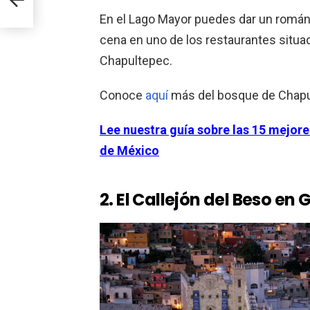
En el Lago Mayor puedes dar un román
cena en uno de los restaurantes situado
Chapultepec.
Conoce
aquí
más del bosque de Chapu
Lee nuestra guía sobre las 15 mejor
de México
2. El Callejón del Beso en