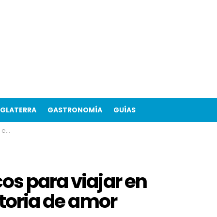
NGLATERRA
GASTRONOMÍA
GUÍAS
amor
os para viajar en
storia de amor