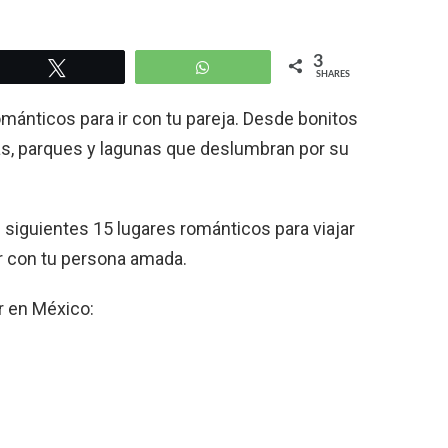
3
Tweet
WhatsApp
SHARES
mánticos para ir con tu pareja. Desde bonitos
yas, parques y lagunas que deslumbran por su
s siguientes 15 lugares románticos para viajar
ar con tu persona amada.
r en México: