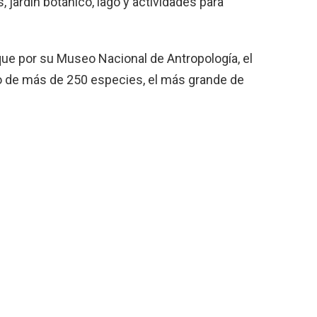
 jardín botánico, lago y actividades para
que por su Museo Nacional de Antropología, el
o de más de 250 especies, el más grande de