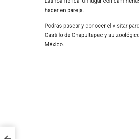
Latinoamérica. Un lugar con caminerías,
hacer en pareja.
Podrás pasear y conocer el visitar par
Castillo de Chapultepec y su zoológic
México.
itos